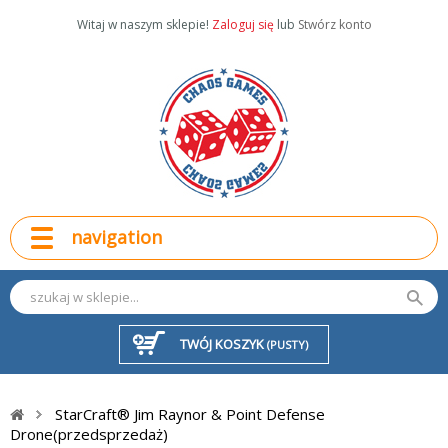
Witaj w naszym sklepie!
Zaloguj się
lub
Stwórz konto
navigation
TWÓJ KOSZYK
(PUSTY)
StarCraft® Jim Raynor & Point Defense
Drone(przedsprzedaż)