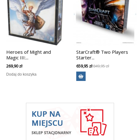
Heroes of Might and
StarCraft® Two Players
Magic III:...
Starter...
269,90 zł
659,95 zł
849,95 zł
Dodaj do koszyka