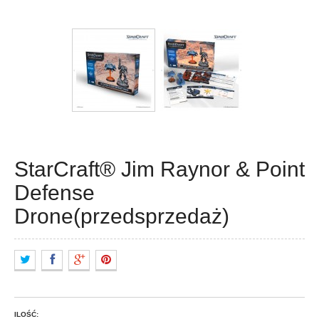
StarCraft® Jim Raynor & Point
Defense
Drone(przedsprzedaż)
ILOŚĆ: