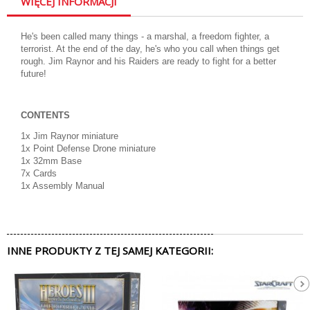
WIĘCEJ INFORMACJI
He's been called many things - a marshal, a freedom fighter, a
terrorist. At the end of the day, he's who you call when things get
rough. Jim Raynor and his Raiders are ready to fight for a better
future!
CONTENTS
1x Jim Raynor miniature
1x Point Defense Drone miniature
1x 32mm Base
7x Cards
1x Assembly Manual
INNE PRODUKTY Z TEJ SAMEJ KATEGORII: