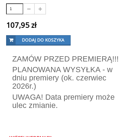
107,95 zł
DODAJ DO KOSZYKA
ZAMÓW PRZED PREMIERĄ!!!
PLANOWANA WYSYŁKA - w
dniu premiery (ok. czerwiec
2026r.)
UWAGA! Data premiery może
ulec zmianie.