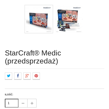
StarCraft® Medic
(przedsprzedaż)
ILOŚĆ: