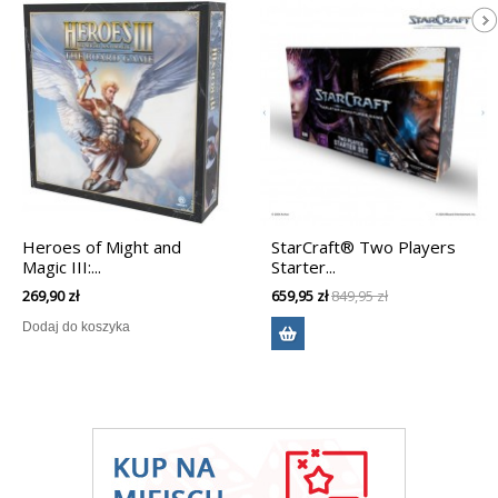
Heroes of Might and
StarCraft® Two Players
Magic III:...
Starter...
269,90 zł
659,95 zł
849,95 zł
Dodaj do koszyka