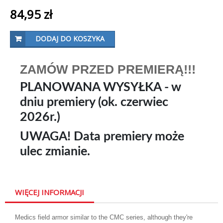
84,95 zł
DODAJ DO KOSZYKA
ZAMÓW PRZED PREMIERĄ!!!
PLANOWANA WYSYŁKA - w
dniu premiery (ok. czerwiec
2026r.)
UWAGA! Data premiery może
ulec zmianie.
WIĘCEJ INFORMACJI
Medics field armor similar to the CMC series, although they're