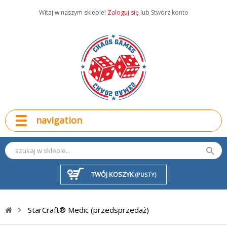
Witaj w naszym sklepie!
Zaloguj się
lub
Stwórz konto
navigation
TWÓJ KOSZYK
(PUSTY)
StarCraft® Medic (przedsprzedaż)