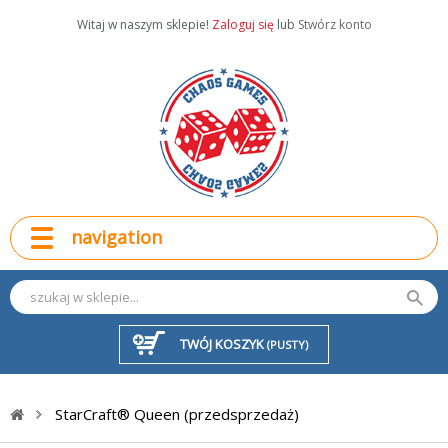
Witaj w naszym sklepie!
Zaloguj się
lub
Stwórz konto
navigation
TWÓJ KOSZYK
(PUSTY)
StarCraft® Queen (przedsprzedaż)