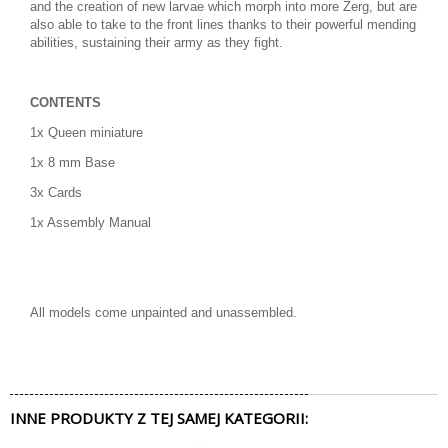
and the creation of new larvae which morph into more Zerg, but are
also able to take to the front lines thanks to their powerful mending
abilities, sustaining their army as they fight.
CONTENTS
1x Queen miniature
1x 8 mm Base
3x Cards
1x Assembly Manual
All models come unpainted and unassembled.
INNE PRODUKTY Z TEJ SAMEJ KATEGORII: