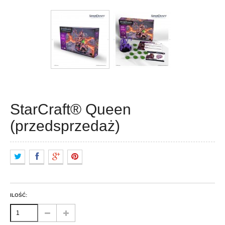
StarCraft® Queen
(przedsprzedaż)
ILOŚĆ: