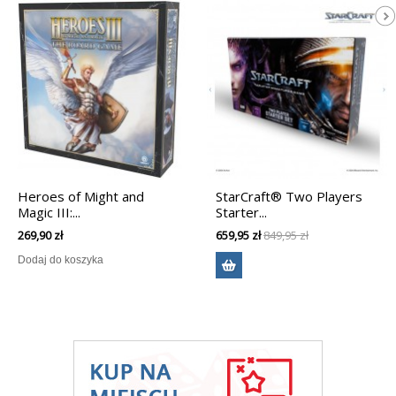
Heroes of Might and
StarCraft® Two Players
Magic III:...
Starter...
269,90 zł
659,95 zł
849,95 zł
Dodaj do koszyka