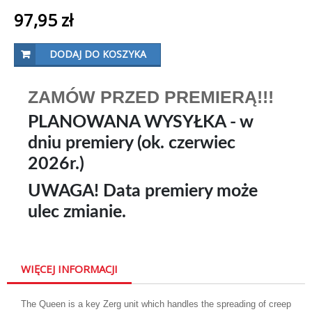
97,95 zł
DODAJ DO KOSZYKA
ZAMÓW PRZED PREMIERĄ!!!
PLANOWANA WYSYŁKA - w
dniu premiery (ok. czerwiec
2026r.)
UWAGA! Data premiery może
ulec zmianie.
WIĘCEJ INFORMACJI
The Queen is a key Zerg unit which handles the spreading of creep