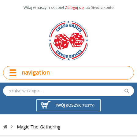
Witaj w naszym sklepie!
Zaloguj się
lub
Stwórz konto
navigation
TWÓJ KOSZYK
(PUSTY)
Magic The Gathering